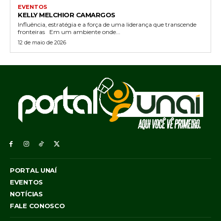
EVENTOS
KELLY MELCHIOR CAMARGOS
Influência, estratégia e a força de uma liderança que transcende
fronteiras Em um ambiente onde...
12 de maio de 2026
PORTAL UNAÍ
EVENTOS
NOTÍCIAS
FALE CONOSCO