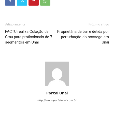
Artigo anterior
Próximo artigo
FACTU realiza Colação de
Proprietária de bar é detida por
Grau para profissionais de 7
perturbação do sossego em
segmentos em Unaí
Unaí
Portal Unaí
http://www.portalunai.com.br