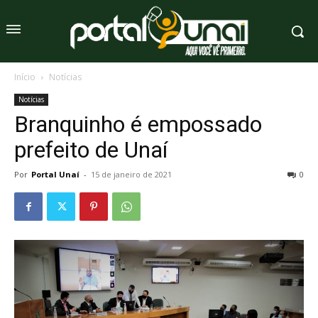
Início
Notícias
Notícias
Branquinho é empossado
prefeito de Unaí
Por
Portal Unaí
-
15 de janeiro de 2021
0