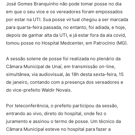
José Gomes Branquinho não pode tomar posse no dia
em que o seu vice e os vereadores foram empossados
por estar na UTI. Sua posse virtual chegou a ser marcada
para quarta-feira passada, no entanto, foi adiada, e hoje,
depois de ganhar alta da UTI, e já estar fora da ala covid,
tomou posse no Hospital Medcenter, em Patrocínio (MG).
A sessão solene de posse foi realizada no plenário da
Câmara Municipal de Unaí, em transmissão on-line,
simultânea, via audiovisual, às 18h desta sexta-feira, 15
de janeiro, contando com a presença dos vereadores e
do vice-prefeito Waldir Novais.
Por teleconferência, o prefeito participou da sessão,
entrando ao vivo, direto do hospital, onde fez o
juramento e assinou o termo de posse. Um técnico da
Câmara Municipal esteve no hospital para fazer a