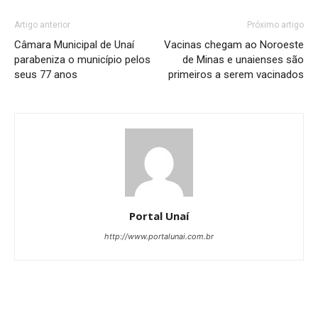
Artigo anterior
Próximo artigo
Câmara Municipal de Unaí
Vacinas chegam ao Noroeste
parabeniza o município pelos
de Minas e unaienses são
seus 77 anos
primeiros a serem vacinados
Portal Unaí
http://www.portalunai.com.br