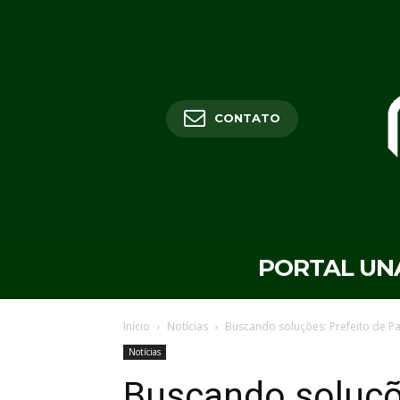
CONTATO
PORTAL UN
Início
Notícias
Buscando soluções: Prefeito de Pa
Notícias
Buscando soluçõe