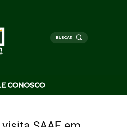
BUSCAR
LE CONOSCO
 visita SAAE em