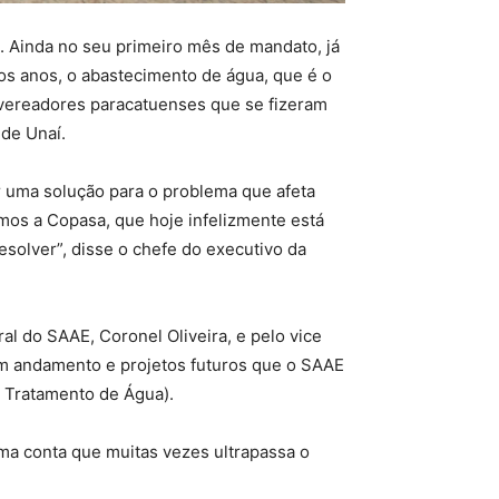
 Ainda no seu primeiro mês de mandato, já
os anos, o abastecimento de água, que é o
 vereadores paracatuenses que se fizeram
 de Unaí.
ar uma solução para o problema que afeta
mos a Copasa, que hoje infelizmente está
solver”, disse o chefe do executivo da
ral do SAAE, Coronel Oliveira, e pelo vice
em andamento e projetos futuros que o SAAE
e Tratamento de Água).
ma conta que muitas vezes ultrapassa o