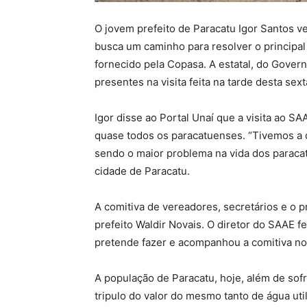
O jovem prefeito de Paracatu Igor Santos 
busca um caminho para resolver o principa
fornecido pela Copasa. A estatal, do Gove
presentes na visita feita na tarde desta se
Igor disse ao Portal Unaí que a visita ao 
quase todos os paracatuenses. “Tivemos a 
sendo o maior problema na vida dos paraca
cidade de Paracatu.
A comitiva de vereadores, secretários e o pr
prefeito Waldir Novais. O diretor do SAAE 
pretende fazer e acompanhou a comitiva no 
A população de Paracatu, hoje, além de sof
tripulo do valor do mesmo tanto de água ut