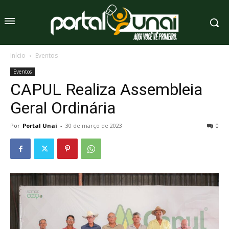
Início
Eventos
Eventos
CAPUL Realiza Assembleia
Geral Ordinária
Por
Portal Unaí
-
30 de março de 2023
0