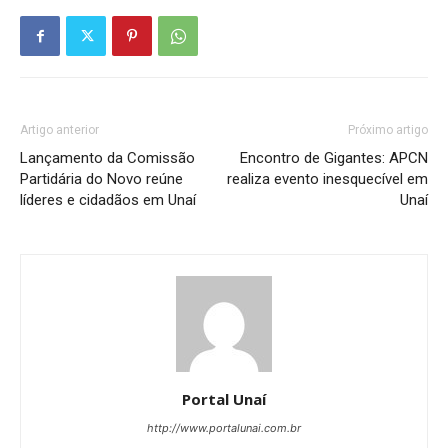
Artigo anterior
Próximo artigo
Lançamento da Comissão
Encontro de Gigantes: APCN
Partidária do Novo reúne
realiza evento inesquecível em
líderes e cidadãos em Unaí
Unaí
Portal Unaí
http://www.portalunai.com.br