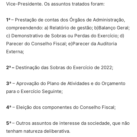
Vice-Presidente. Os assuntos tratados foram:
1ª
– Prestação de contas dos Órgãos de Administração,
compreendendo: a) Relatório de gestão; b)Balanço Geral;
c) Demonstrativo de Sobras ou Perdas do Exercício; d)
Parecer do Conselho Fiscal; e)Parecer da Auditoria
Externa;
2ª –
Destinação das Sobras do Exercício de 2022;
3ª
– Aprovação do Plano de Atividades e do Orçamento
para o Exercício Seguinte;
4ª
– Eleição dos componentes do Conselho Fiscal;
5ª
– Outros assuntos de interesse da sociedade, que não
tenham natureza deliberativa.