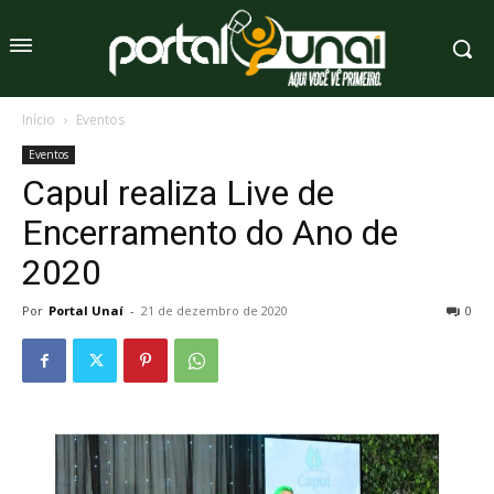
Início
Eventos
Eventos
Capul realiza Live de
Encerramento do Ano de
2020
Por
Portal Unaí
-
21 de dezembro de 2020
0