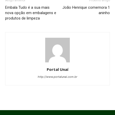
Artigo anterior
Próximo artigo
Embala Tudo é a sua mais
João Henrique comemora 1
nova opção em embalagens e
aninho
produtos de limpeza
Portal Unaí
http://www.portalunai.com.br