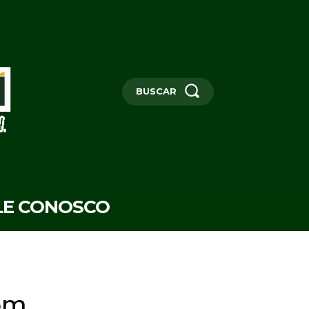
BUSCAR
LE CONOSCO
em