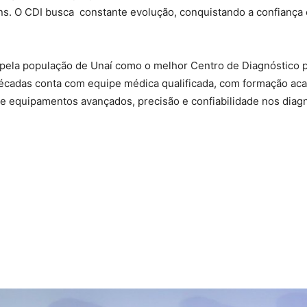
s. O CDI busca constante evolução, conquistando a confiança 
 pela população de Unaí como o melhor Centro de Diagnóstico 
décadas conta com equipe médica qualificada, com formação ac
 e equipamentos avançados, precisão e confiabilidade nos diagn