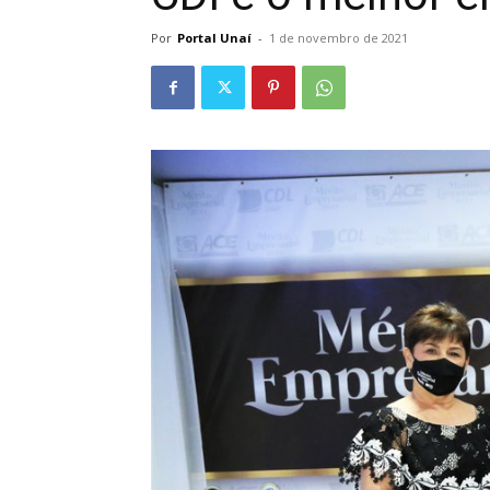
Por
Portal Unaí
-
1 de novembro de 2021