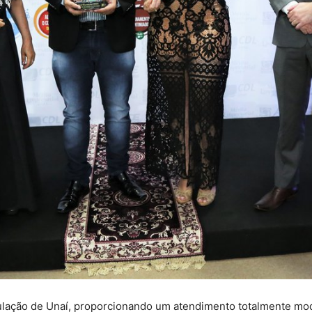
lação de Unaí, proporcionando um atendimento totalmente mod