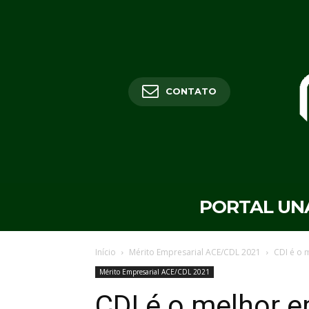
CONTATO
PORTAL UN
Início
Mérito Empresarial ACE/CDL 2021
CDI é o 
Mérito Empresarial ACE/CDL 2021
CDI é o melhor 