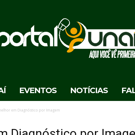
AÍ
EVENTOS
NOTÍCIAS
FA
melhor em Diagnóstico por Imagem
em Diagnóstico por Imag