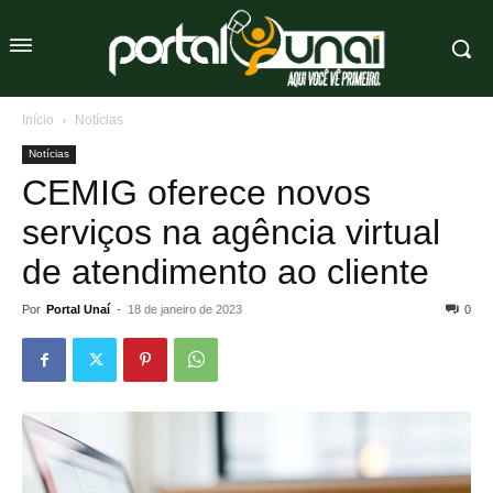
Início
Notícias
Notícias
CEMIG oferece novos
serviços na agência virtual
de atendimento ao cliente
Por
Portal Unaí
-
18 de janeiro de 2023
0