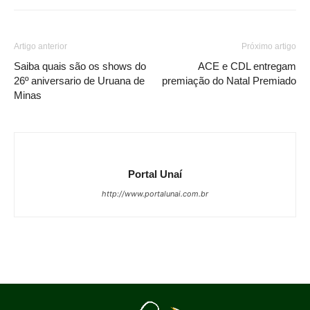
Artigo anterior
Próximo artigo
Saiba quais são os shows do
ACE e CDL entregam
26º aniversario de Uruana de
premiação do Natal Premiado
Minas
Portal Unaí
http://www.portalunai.com.br