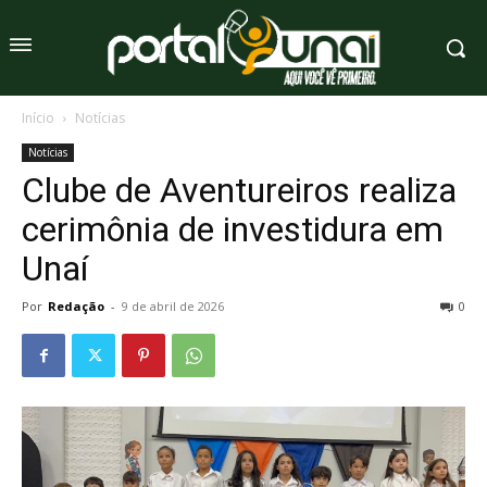
Início
Notícias
Notícias
Clube de Aventureiros realiza
cerimônia de investidura em
Unaí
Por
Redação
-
9 de abril de 2026
0