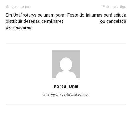
Artigo anterior
Próximo artigo
Em Unaí rotarys se unem para
Festa do Inhumas será adiada
distribuir dezenas de milhares
ou cancelada
de máscaras
Portal Unaí
http://www.portalunai.com.br