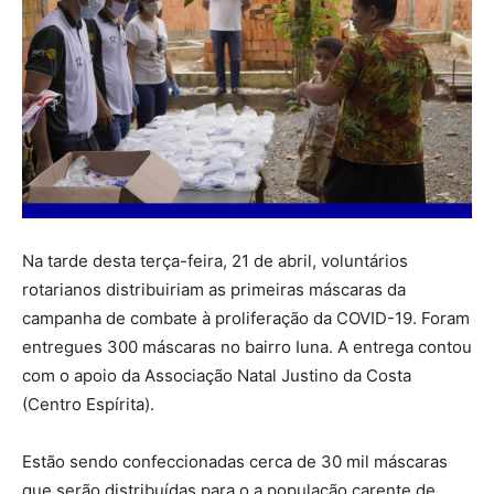
Na tarde desta terça-feira, 21 de abril, voluntários
rotarianos distribuiriam as primeiras máscaras da
campanha de combate à proliferação da COVID-19. Foram
entregues 300 máscaras no bairro Iuna. A entrega contou
com o apoio da Associação Natal Justino da Costa
(Centro Espírita).
Estão sendo confeccionadas cerca de 30 mil máscaras
que serão distribuídas para o a população carente de