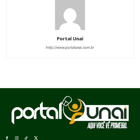
Portal Unaí
http://www.portalunai.com.br