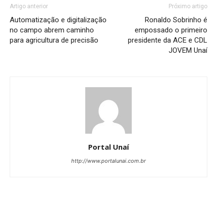
Artigo anterior
Próximo artigo
Automatização e digitalização
Ronaldo Sobrinho é
no campo abrem caminho
empossado o primeiro
para agricultura de precisão
presidente da ACE e CDL
JOVEM Unaí
Portal Unaí
http://www.portalunai.com.br