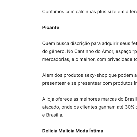
Contamos com calcinhas plus size em difere
Picante
Quem busca discrição para adquirir seus fe
do gênero. No Cantinho do Amor, espaço “pi
mercadorias, e o melhor, com privacidade to
Além dos produtos sexy-shop que podem api
presentear e se presentear com produtos in
A loja oferece as melhores marcas do Bras
atacado, onde os clientes ganham até 30% d
e Brasília.
Delícia Malícia Moda Íntima