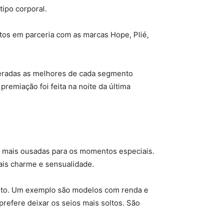
tipo corporal.
os em parceria com as marcas Hope, Plié,
deradas as melhores de cada segmento
remiação foi feita na noite da última
às mais ousadas para os momentos especiais.
ais charme e sensualidade.
orto. Um exemplo são modelos com renda e
refere deixar os seios mais soltos. São