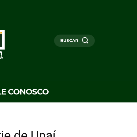
BUSCAR
LE CONOSCO
ie de Unaí