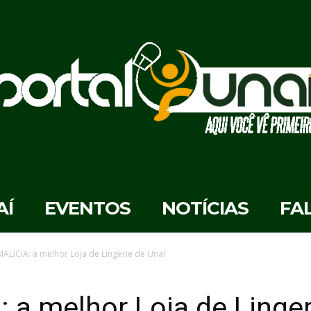
AÍ
EVENTOS
NOTÍCIAS
FA
MALÍCIA: a melhor Loja de Lingerie de Unaí
 a melhor Loja de Linger