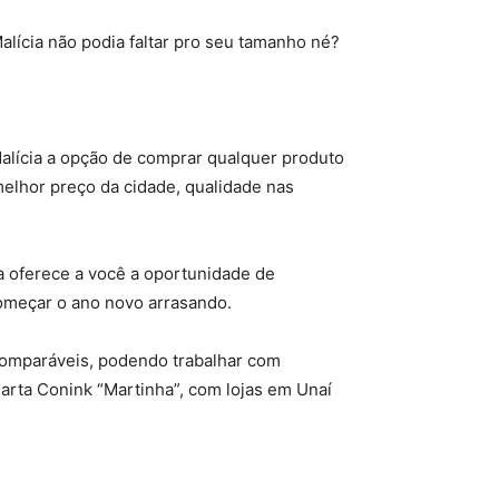
alícia não podia faltar pro seu tamanho né?
Malícia a opção de comprar qualquer produto
melhor preço da cidade, qualidade nas
a oferece a você a oportunidade de
começar o ano novo arrasando.
comparáveis, podendo trabalhar com
arta Conink “Martinha”, com lojas em Unaí