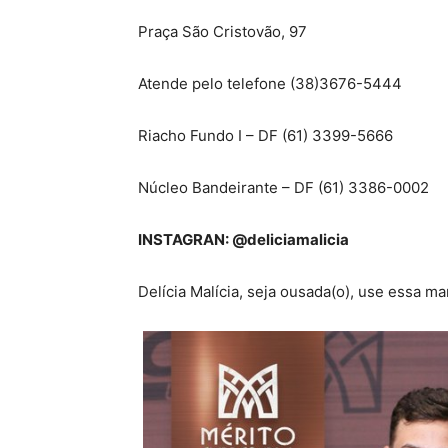
Praça São Cristovão, 97
Atende pelo telefone (38)3676-5444
Riacho Fundo I – DF (61) 3399-5666
Núcleo Bandeirante – DF (61) 3386-0002
INSTAGRAN: @deliciamalicia
Delícia Malícia, seja ousada(o), use essa ma