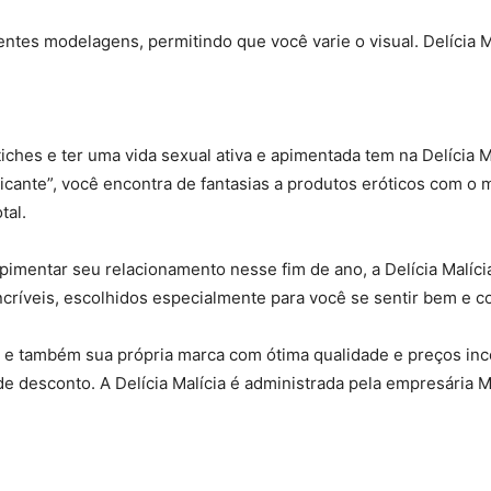
ntes modelagens, permitindo que você varie o visual. Delícia M
tiches e ter uma vida sexual ativa e apimentada tem na Delícia 
cante”, você encontra de fantasias a produtos eróticos com o 
tal.
mentar seu relacionamento nesse fim de ano, a Delícia Malíci
críveis, escolhidos especialmente para você se sentir bem e 
il e também sua própria marca com ótima qualidade e preços in
e desconto. A Delícia Malícia é administrada pela empresária M