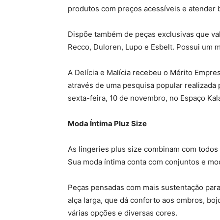
produtos com preços acessíveis e atender be
Dispõe também de peças exclusivas que val
Recco, Duloren, Lupo e Esbelt. Possui um m
A Delícia e Malícia recebeu o Mérito Empr
através de uma pesquisa popular realizada p
sexta-feira, 10 de novembro, no Espaço Kala
Moda Íntima Pluz Size
As lingeries plus size combinam com todos 
Sua moda íntima conta com conjuntos e mod
Peças pensadas com mais sustentação para 
alça larga, que dá conforto aos ombros, bo
várias opções e diversas cores.