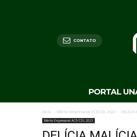
CONTATO
PORTAL UN
Início
Mérito Empresarial ACE/CDL 2023
DELÍCIA 
Mérito Empresarial ACE/CDL 2023
DELÍCIA MALÍCIA: