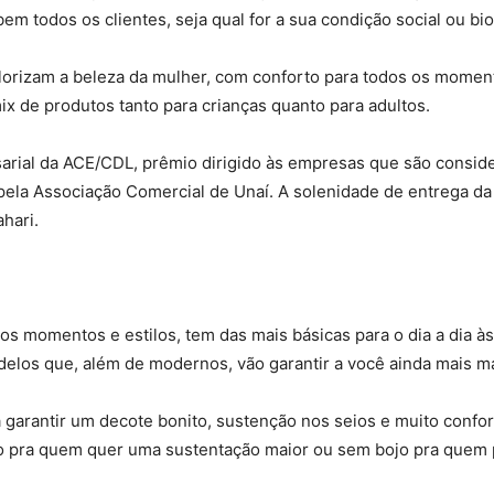
m todos os clientes, seja qual for a sua condição social ou bio
orizam a beleza da mulher, com conforto para todos os moment
ix de produtos tanto para crianças quanto para adultos.
esarial da ACE/CDL, prêmio dirigido às empresas que são consi
ela Associação Comercial de Unaí. A solenidade de entrega da p
hari.
os momentos e estilos, tem das mais básicas para o dia a dia 
elos que, além de modernos, vão garantir a você ainda mais m
garantir um decote bonito, sustenção nos seios e muito conf
jo pra quem quer uma sustentação maior ou sem bojo pra quem p