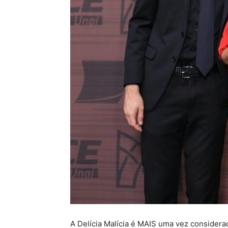
A Delícia Malícia é MAIS uma vez considerad