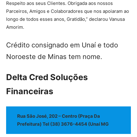
Respeito aos seus Clientes. Obrigada aos nossos
Parceiros, Amigos e Colaboradores que nos apoiaram ao
longo de todos esses anos, Gratidão,” declarou Vanusa
Amorim.
Crédito consignado em Unaí e todo
Noroeste de Minas tem nome.
Delta Cred Soluções
Financeiras
Rua São José, 202 – Centro (Praça Da
Prefeitura) Tel (38) 3676-4454 (Unaí MG