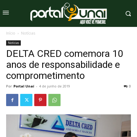
Início
Notícias
Notícias
DELTA CRED comemora 10
anos de responsabilidade e
comprometimento
Por
Portal Unaí
-
4 de junho de 2019
0