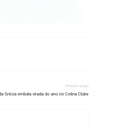
Próximo artigo
 da Grécia embala virada do ano no Colina Clube