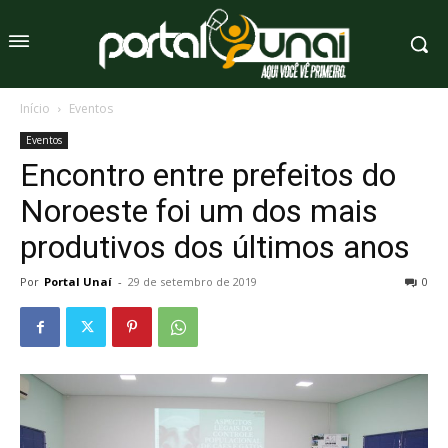
Início
Eventos
Eventos
Encontro entre prefeitos do
Noroeste foi um dos mais
produtivos dos últimos anos
Por
Portal Unaí
-
29 de setembro de 2019
0