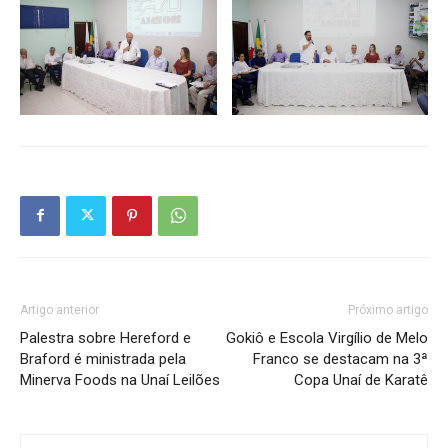
Artigo anterior
Próximo artigo
Palestra sobre Hereford e
Gokiô e Escola Virgílio de Melo
Braford é ministrada pela
Franco se destacam na 3ª
Minerva Foods na Unaí Leilões
Copa Unaí de Karatê