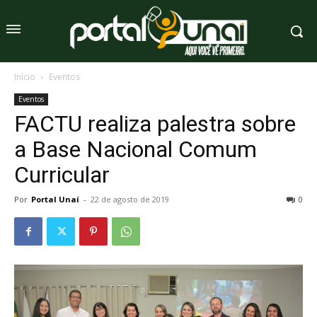
Início
Eventos
Eventos
FACTU realiza palestra sobre
a Base Nacional Comum
Curricular
Por
Portal Unaí
-
22 de agosto de 2019
0