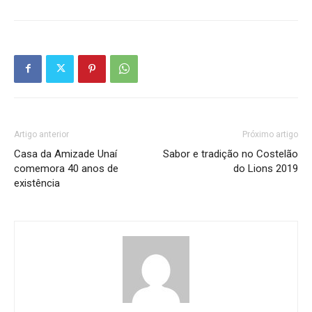
Artigo anterior
Próximo artigo
Casa da Amizade Unaí
Sabor e tradição no Costelão
comemora 40 anos de
do Lions 2019
existência