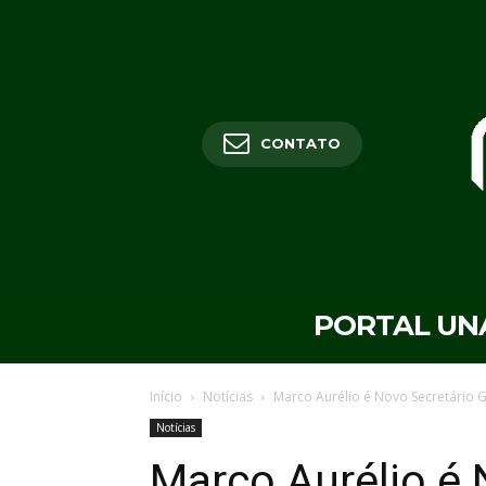
CONTATO
PORTAL UN
Início
Notícias
Marco Aurélio é Novo Secretário 
Notícias
Marco Aurélio é 