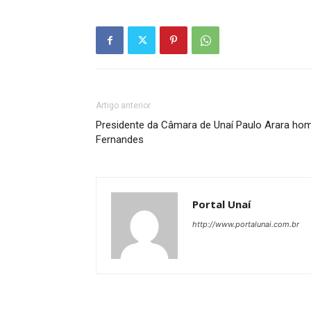
Artigo anterior
Presidente da Câmara de Unaí Paulo Arara ho
Fernandes
Portal Unaí
http://www.portalunai.com.br