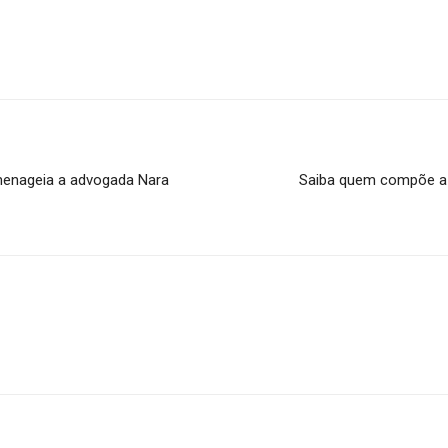
menageia a advogada Nara
Saiba quem compõe a 