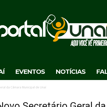
AÍ
EVENTOS
NOTÍCIAS
FA
Geral da Câmara Municipal de Unaí
Novo Secretário Geral d