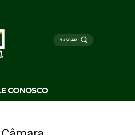
BUSCAR
LE CONOSCO
a Câmara