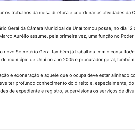
ar os trabalhos da mesa diretora e coordenar as atividades da C
ário Geral da Câmara Municipal de Unaí tomou posse, no dia 12 
. Marco Aurélio assume, pela primeira vez, uma função no Poder 
, o novo Secretário Geral também já trabalhou com o consultor/
da do município de Unaí no ano 2005 e procurador geral, também
eação e exoneração e aquele que o ocupa deve estar alinhado co
eve ter profundo conhecimento do direito e, especialmente, do 
ades de expediente e registro, supervisiona os serviços de div