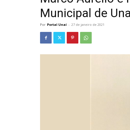
Municipal de Una
Por
Portal Unaí
-
27 de janeiro de 2021