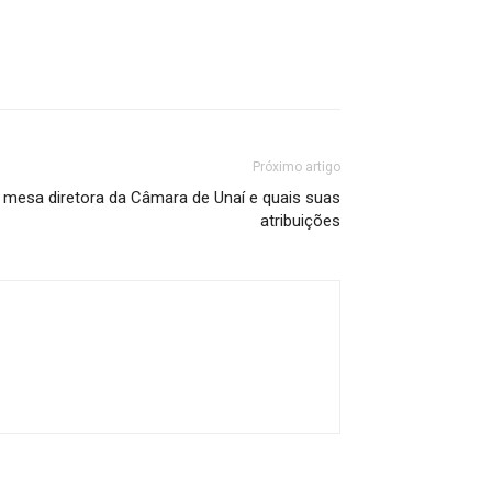
Próximo artigo
mesa diretora da Câmara de Unaí e quais suas
atribuições