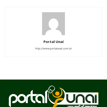
Portal Unaí
http://www.portalunai.com.br