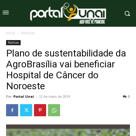
Início
Notícias
Notícias
Plano de sustentabilidade da
AgroBrasília vai beneficiar
Hospital de Câncer do
Noroeste
Por
Portal Unaí
-
12 de maio de 2019
0