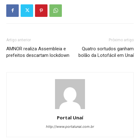
Artigo anterior
Próximo artigo
AMNOR realiza Assembleia e
Quatro sortudos ganham
prefeitos descartam lockdown
bolão da Lotofácil em Unaí
Portal Unaí
http://www.portalunai.com.br