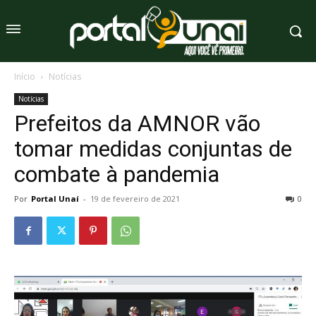
Início
Notícias
Notícias
Prefeitos da AMNOR vão
tomar medidas conjuntas de
combate à pandemia
Por
Portal Unaí
-
19 de fevereiro de 2021
0