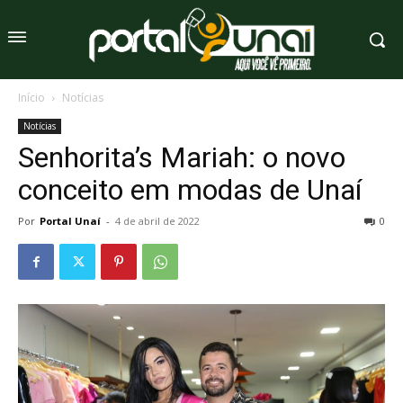
Início
Notícias
Notícias
Senhorita’s Mariah: o novo
conceito em modas de Unaí
Por
Portal Unaí
-
4 de abril de 2022
0