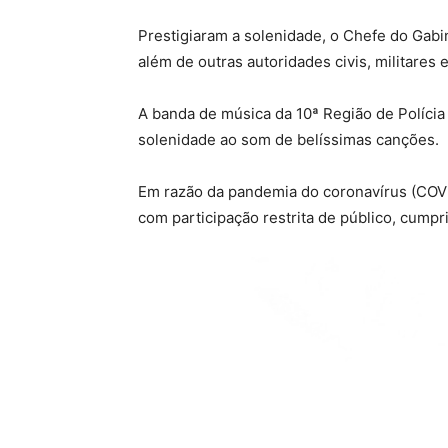
Prestigiaram a solenidade, o Chefe do Gabi
além de outras autoridades civis, militares 
A banda de música da 10ª Região de Polícia 
solenidade ao som de belíssimas canções.
Em razão da pandemia do coronavírus (COVID
com participação restrita de público, cump