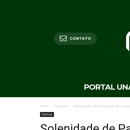
CONTATO
PORTAL UN
Início
Notícias
Solenidade de Passagem de Comand
Notícias
Solenidade de P