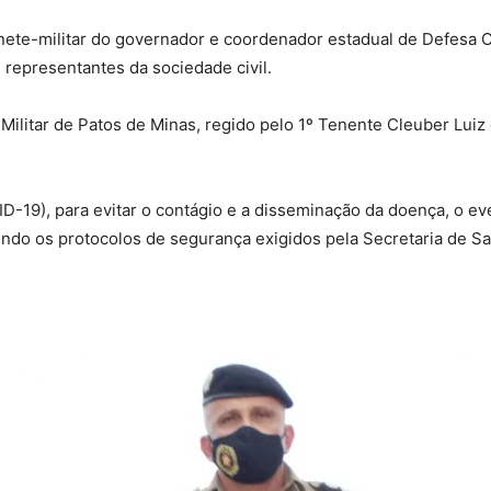
nete-militar do governador e coordenador estadual de Defesa 
e representantes da sociedade civil.
Militar de Patos de Minas, regido pelo 1º Tenente Cleuber Luiz
-19), para evitar o contágio e a disseminação da doença, o ev
rindo os protocolos de segurança exigidos pela Secretaria de S