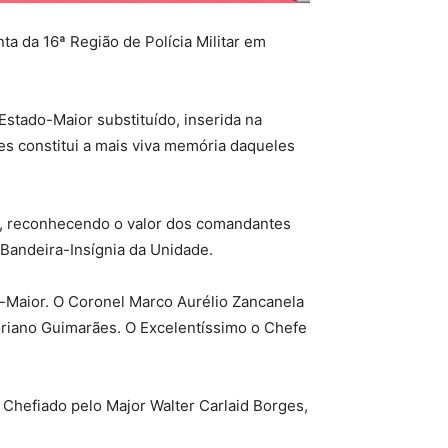
ta da 16ª Região de Polícia Militar em
stado-Maior substituído, inserida na
s constitui a mais viva memória daqueles
ar, reconhecendo o valor dos comandantes
Bandeira-Insígnia da Unidade.
-Maior. O Coronel Marco Aurélio Zancanela
iano Guimarães. O Excelentíssimo o Chefe
.
Chefiado pelo Major Walter Carlaid Borges,