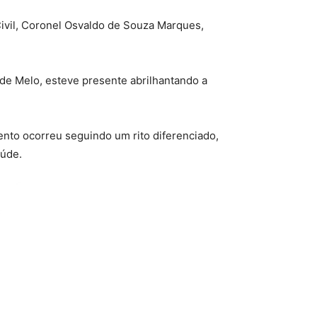
Civil, Coronel Osvaldo de Souza Marques,
 de Melo, esteve presente abrilhantando a
ento ocorreu seguindo um rito diferenciado,
aúde.