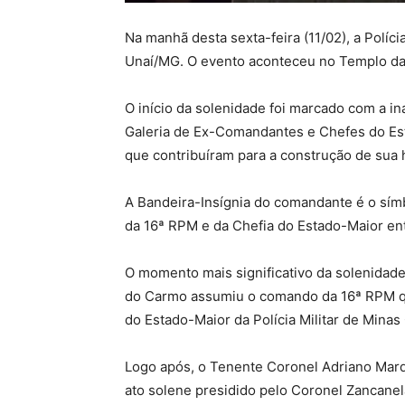
Na manhã desta sexta-feira (11/02), a Políc
Unaí/MG. O evento aconteceu no Templo da I
O início da solenidade foi marcado com a i
Galeria de Ex-Comandantes e Chefes do Est
que contribuíram para a construção de sua h
A Bandeira-Insígnia do comandante é o sím
da 16ª RPM e da Chefia do Estado-Maior ent
O momento mais significativo da solenidad
do Carmo assumiu o comando da 16ª RPM qu
do Estado-Maior da Polícia Militar de Minas
Logo após, o Tenente Coronel Adriano Marq
ato solene presidido pelo Coronel Zancanel