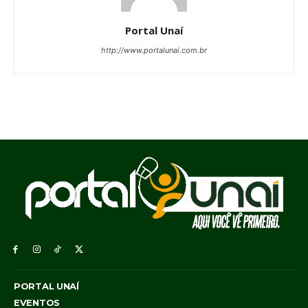
Portal Unaí
http://www.portalunai.com.br
PORTAL UNAÍ
EVENTOS