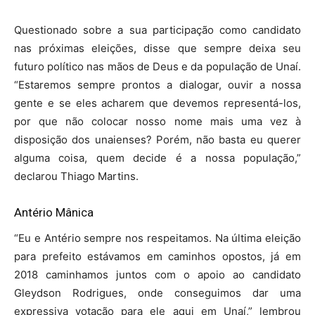
Questionado sobre a sua participação como candidato
nas próximas eleições, disse que sempre deixa seu
futuro político nas mãos de Deus e da população de Unaí.
“Estaremos sempre prontos a dialogar, ouvir a nossa
gente e se eles acharem que devemos representá-los,
por que não colocar nosso nome mais uma vez à
disposição dos unaienses? Porém, não basta eu querer
alguma coisa, quem decide é a nossa população,”
declarou Thiago Martins.
Antério Mânica
“Eu e Antério sempre nos respeitamos. Na última eleição
para prefeito estávamos em caminhos opostos, já em
2018 caminhamos juntos com o apoio ao candidato
Gleydson Rodrigues, onde conseguimos dar uma
expressiva votação para ele aqui em Unaí,” lembrou