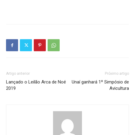
Artigo anterior
Próximo artigo
Lançado o Leilão Arca de Noé
Unaí ganhará 1º Simpósio de
2019
Avicultura