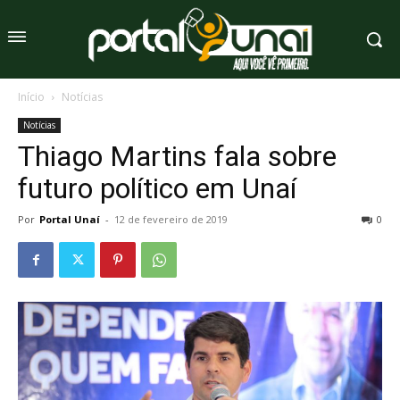
Início
Notícias
Notícias
Thiago Martins fala sobre
futuro político em Unaí
Por
Portal Unaí
-
12 de fevereiro de 2019
0