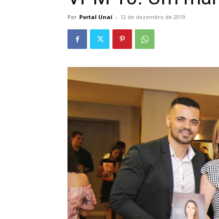
Por
Portal Unaí
-
12 de dezembro de 2019