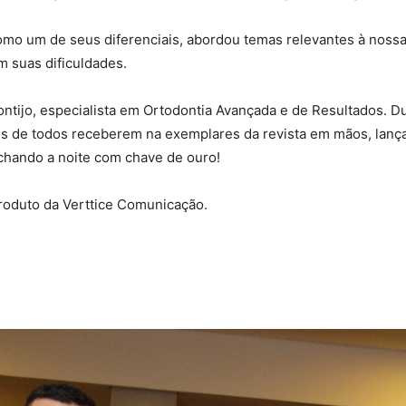
como um de seus diferenciais, abordou temas relevantes à noss
m suas dificuldades.
ontijo, especialista em Ortodontia Avançada e de Resultados.
s de todos receberem na exemplares da revista em mãos, lanç
echando a noite com chave de ouro!
roduto da Verttice Comunicação.