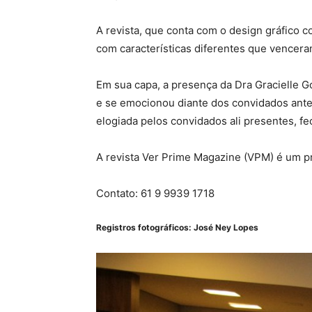
A revista, que conta com o design gráfico 
com características diferentes que vencera
Em sua capa, a presença da Dra Gracielle G
e se emocionou diante dos convidados ante
elogiada pelos convidados ali presentes, f
A revista Ver Prime Magazine (VPM) é um p
Contato: 61 9 9939 1718
Registros fotográficos: José Ney Lopes