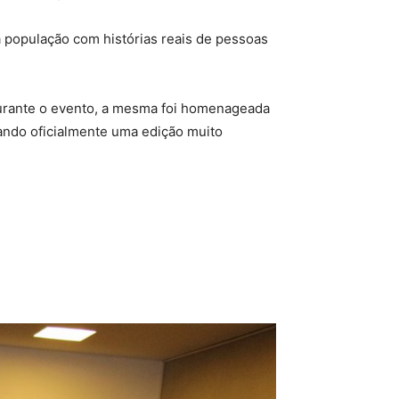
a população com histórias reais de pessoas
 Durante o evento, a mesma foi homenageada
ando oficialmente uma edição muito