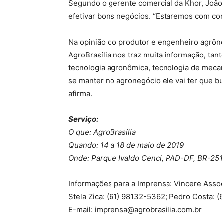
Segundo o gerente comercial da Khor, João 
efetivar bons negócios. “Estaremos com co
Na opinião do produtor e engenheiro agrôno
AgroBrasília nos traz muita informação, ta
tecnologia agronômica, tecnologia de mecani
se manter no agronegócio ele vai ter que b
afirma.
Serviço:
O que: AgroBrasília
Quando: 14 a 18 de maio de 2019
Onde: Parque Ivaldo Cenci, PAD-DF, BR-251,
Informações para a Imprensa: Vincere Asso
Stela Zica: (61) 98132-5362; Pedro Costa: 
E-mail:
imprensa@agrobrasilia.com.br