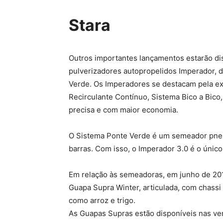
Stara
Outros importantes lançamentos estarão disp
pulverizadores autopropelidos Imperador, 
Verde. Os Imperadores se destacam pela exc
Recirculante Contínuo, Sistema Bico a Bico
precisa e com maior economia.
O Sistema Ponte Verde é um semeador pneu
barras. Com isso, o Imperador 3.0 é o únic
Em relação às semeadoras, em junho de 2018
Guapa Supra Winter, articulada, com chass
como arroz e trigo.
As Guapas Supras estão disponíveis nas ve