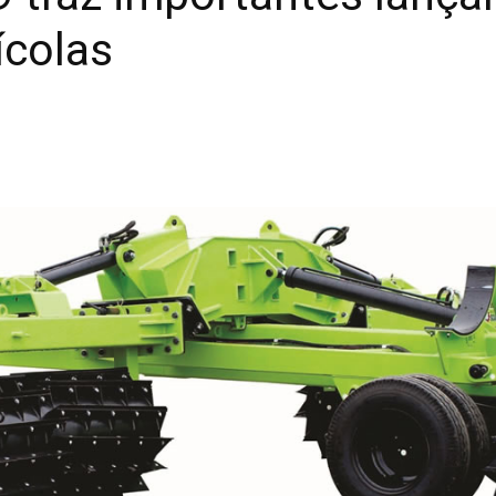
ícolas