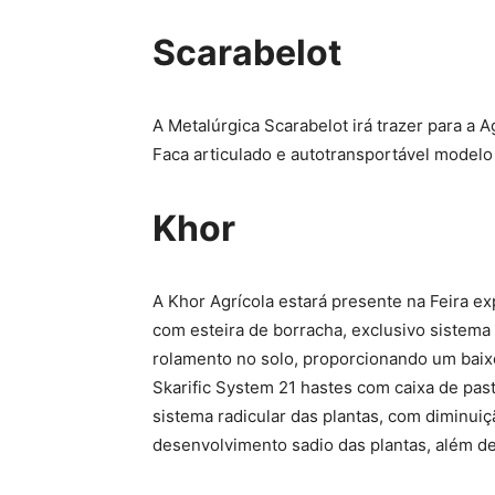
Scarabelot
A Metalúrgica Scarabelot irá trazer para a 
Faca articulado e autotransportável model
Khor
A Khor Agrícola estará presente na Feira ex
com esteira de borracha, exclusivo sistema
rolamento no solo, proporcionando um baixo
Skarific System 21 hastes com caixa de pa
sistema radicular das plantas, com diminui
desenvolvimento sadio das plantas, além de