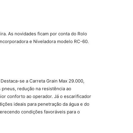
eira. As novidades ficam por conta do Rolo
Incorporadora e Niveladora modelo RC-60.
. Destaca-se a Carreta Grain Max 29.000,
 pneus, redução na resistência ao
r conforto ao operador. Já o escarificador
ições ideais para penetração da água e do
ferecendo condições favoráveis para o