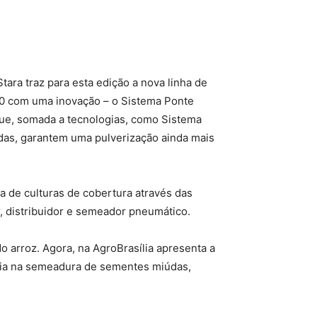
tara traz para esta edição a nova linha de
.0 com uma inovação – o Sistema Ponte
que, somada a tecnologias, como Sistema
odas, garantem uma pulverização ainda mais
de culturas de cobertura através das
, distribuidor e semeador pneumático.
 arroz. Agora, na AgroBrasília apresenta a
ncia na semeadura de sementes miúdas,