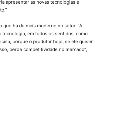
ia apresentar as novas tecnologias e
to.”
o que há de mais moderno no setor. “A
ta tecnologia, em todos os sentidos, como
ecisa, porque o produtor hoje, se ele quiser
isso, perde competitividade no mercado”,