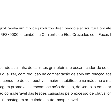
AgroBrasília um mix de produtos direcionado a agricultura brasil
o RFS-9000, e também a Corrente de Elos Cruzados com Facas 
pondo sua linha de carretas graneleiras e escarificador de solo
 Equalizer, com redução na compactação de solo em relação aos
 consumo de combustível, maior estabilidade na máquina e maio
stagem promove a descompactação do solo, deixando-o em cond
ção considerável das lesões causadas pelo excesso de chuva, o
 kit pastagem articulado e autotransportável.