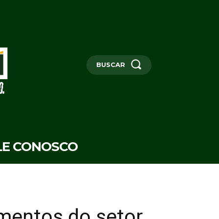
BUSCAR
LE CONOSCO
amentos do setor