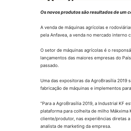
Os novos produtos são resultados de um co
A venda de máquinas agrícolas e rodoviári
pela Anfavea, a venda no mercado interno 
O setor de máquinas agrícolas é o responsá
lançamentos das maiores empresas do País, 
passado.
Uma das expositoras da AgroBrasília 2019 se
fabricação de máquinas e implementos para a
“Para a AgroBrasília 2019, a Industrial KF 
plataforma para colheita de milho Mákxima K
cliente/produtor, nas experiências diretas
analista de marketing da empresa.