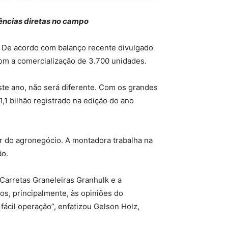
iências diretas no campo
. De acordo com balanço recente divulgado
om a comercialização de 3.700 unidades.
ste ano, não será diferente. Com os grandes
,1 bilhão registrado na edição do ano
or do agronegócio. A montadora trabalha na
ão.
 Carretas Graneleiras Granhulk e a
os, principalmente, às opiniões do
ácil operação”, enfatizou Gelson Holz,