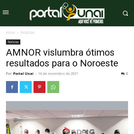
Início
Notícias
Notícias
AMNOR vislumbra ótimos
resultados para o Noroeste
Por
Portal Unaí
-
16 de novembro de 2021
0