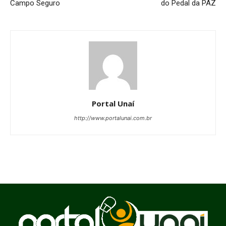
Campo Seguro
do Pedal da PAZ
Portal Unaí
http://www.portalunai.com.br