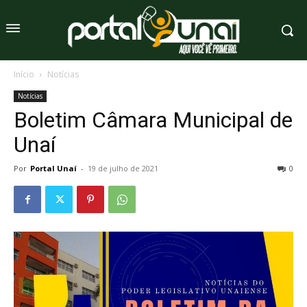
Início
Notícias
Notícias
Boletim Câmara Municipal de
Unaí
Por
Portal Unaí
-
19 de julho de 2021
0