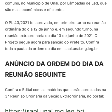
comuns, no Município de Unaí, por Lâmpadas de Led, que
são mais econômicas e eficientes.
O PL 43/2021 foi aprovado, em primeiro turno na reunião
ordinária do dia 12 de junho e, em segundo turno, na
reunião extraordinária do dia 13 de junho de 2021. O
Projeto segue agora para sanção do Prefeito. Confira
toda a pauta da ordem do dia em: sapl.unai.mg.leg.br
ANÚNCIO DA ORDEM DO DIA DA
REUNIÃO SEGUINTE
Confira o Edital com as matérias que serão apreciadas na
3ª Reunião Ordinária da Seção Extraordinária, no portal:
https://sapl.unai.mg.leg.br/