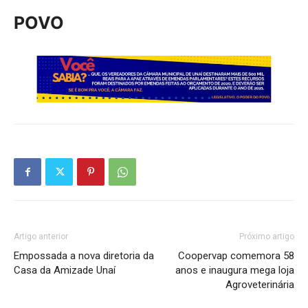
POVO
Artigo anterior
Próximo artigo
Empossada a nova diretoria da
Coopervap comemora 58
Casa da Amizade Unaí
anos e inaugura mega loja
Agroveterinária