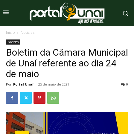
Início
Notícias
Notícias
Boletim da Câmara Municipal
de Unaí referente ao dia 24
de maio
Por
Portal Unaí
-
25 de maio de 2021
0