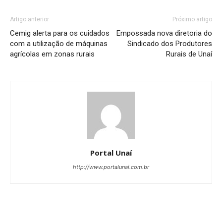
Artigo anterior
Próximo artigo
Cemig alerta para os cuidados
Empossada nova diretoria do
com a utilização de máquinas
Sindicado dos Produtores
agrícolas em zonas rurais
Rurais de Unaí
Portal Unaí
http://www.portalunai.com.br