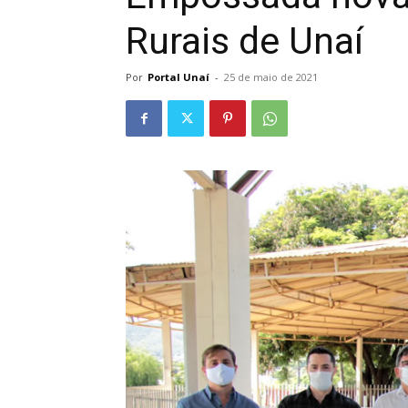
Rurais de Unaí
Por
Portal Unaí
-
25 de maio de 2021