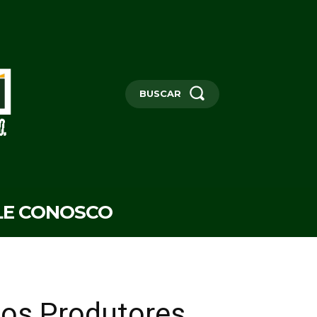
BUSCAR
LE CONOSCO
dos Produtores