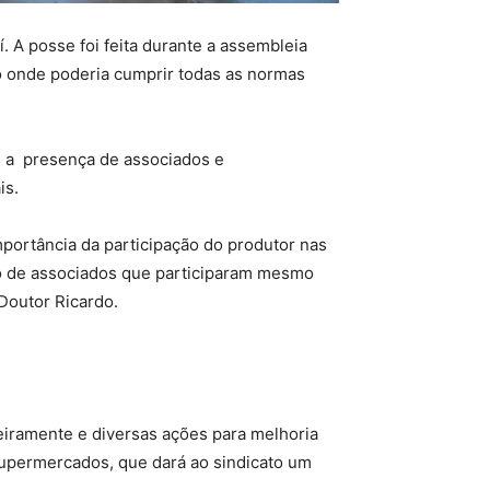
. A posse foi feita durante a assembleia
do onde poderia cumprir todas as normas
m a presença de associados e
is.
portância da participação do produtor nas
ero de associados que participaram mesmo
Doutor Ricardo.
eiramente e diversas ações para melhoria
supermercados, que dará ao sindicato um