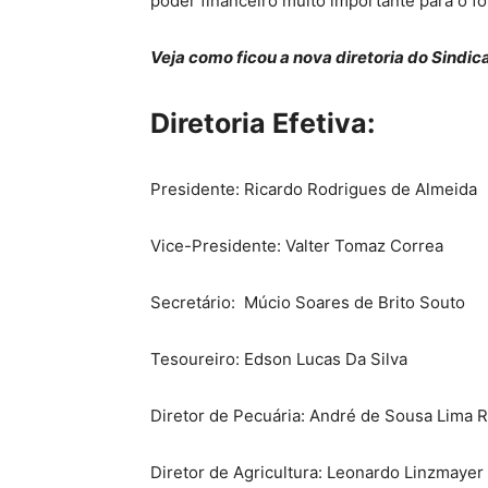
poder financeiro muito importante para o fo
Veja como ficou a nova diretoria do Sindic
Diretoria Efetiva:
Presidente: Ricardo Rodrigues de Almeida
Vice-Presidente: Valter Tomaz Correa
Secretário: Múcio Soares de Brito Souto
Tesoureiro: Edson Lucas Da Silva
Diretor de Pecuária: André de Sousa Lima Ri
Diretor de Agricultura: Leonardo Linzmayer