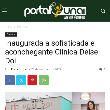
Início
Eventos
Eventos
Inaugurada a sofisticada e
aconchegante Clínica Deise
Doi
Por
Portal Unaí
-
28 de outubro de 2019
0