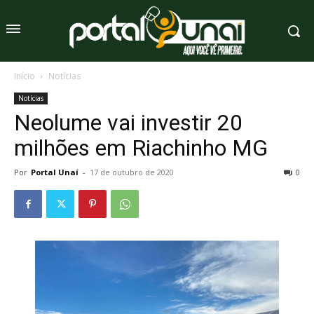
Início
Notícias
Notícias
Neolume vai investir 20
milhões em Riachinho MG
Por
Portal Unaí
-
17 de outubro de 2020
0