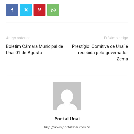
Artigo anterior
Próximo artigo
Boletim Câmara Municipal de
Prestígio: Comitiva de Unaí é
Unaí 01 de Agosto
recebida pelo governador
Zema
Portal Unaí
http://www.portalunai.com.br