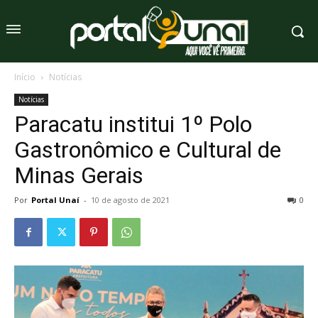
Início
Notícias
Notícias
Paracatu institui 1º Polo
Gastronômico e Cultural de
Minas Gerais
Por
Portal Unaí
-
10 de agosto de 2021
0