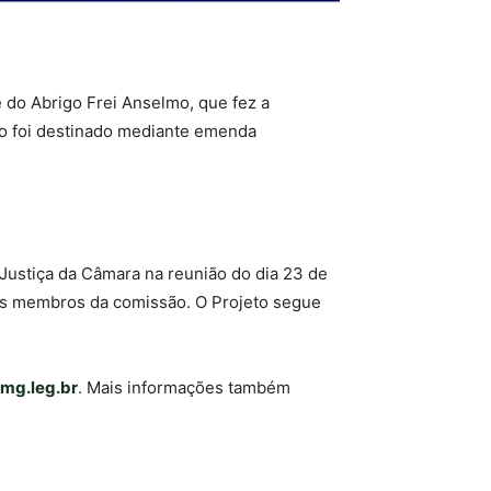
 do Abrigo Frei Anselmo, que fez a
so foi destinado mediante emenda
 Justiça da Câmara na reunião do dia 23 de
es membros da comissão. O Projeto segue
mg.leg.br
. Mais informações também