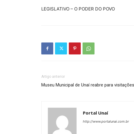
LEGISLATIVO – O PODER DO POVO
Artigo anterior
Museu Municipal de Unaí reabre para visitaçõe
Portal Unaí
http://www.portalunai.com.br