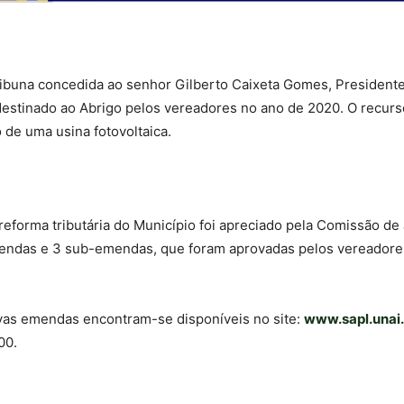
ribuna concedida ao senhor Gilberto Caixeta Gomes, Presidente
 destinado ao Abrigo pelos vereadores no ano de 2020. O recur
 de uma usina fotovoltaica.
reforma tributária do Município foi apreciado pela Comissão de
emendas e 3 sub-emendas, que foram aprovadas pelos vereador
tivas emendas encontram-se disponíveis no site:
www.sapl.unai.
00.