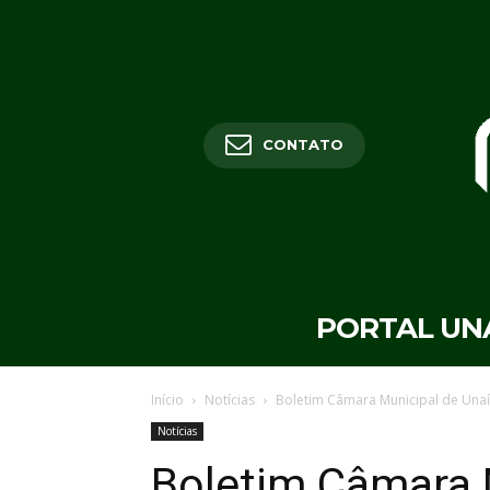
CONTATO
PORTAL UN
Início
Notícias
Boletim Câmara Municipal de Unaí
Notícias
Boletim Câmara M