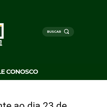
BUSCAR
LE CONOSCO
te ao dia 23 de