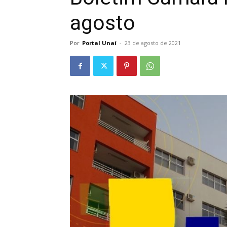
agosto
Por
Portal Unaí
-
23 de agosto de 2021