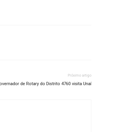
Próximo artigo
overnador de Rotary do Distrito 4760 visita Unaí